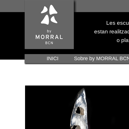
Les escu
estan realitza
o pla
INICI
Sobre by MORRAL BC