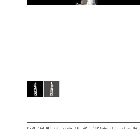
BYMORRAL BCN, S.L. C/ Salut, 140-142 - 08202 Sabadell - Barcelona +34 9