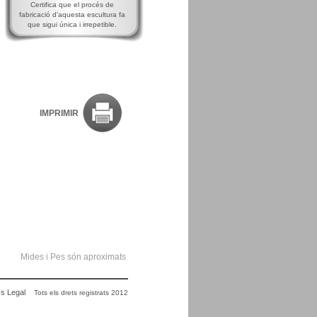
Certifica que el procés de
fabricació d'aquesta escultura fa
que sigui única i irrepetible.
IMPRIMIR
Mides i Pes són aproximats
s Legal
Tots els drets registrats 2012