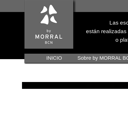
Las esc
están realizadas
o pla
INICIO
Sobre by MORRAL B