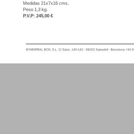
Medidas 21x7x16 cms.
Peso 1,3 kg.
P.V.P:
245,00 €
BYMORRAL BCN, S.L. C/ Salut, 140-142 - 08202 Sabadell - Barcelona +34 9