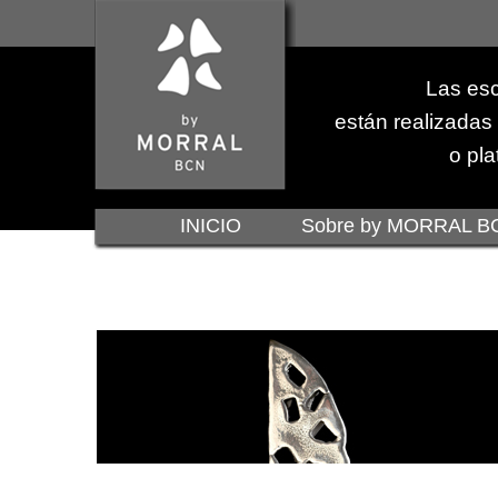
Las esc
están realizadas
o pla
INICIO
Sobre by MORRAL B