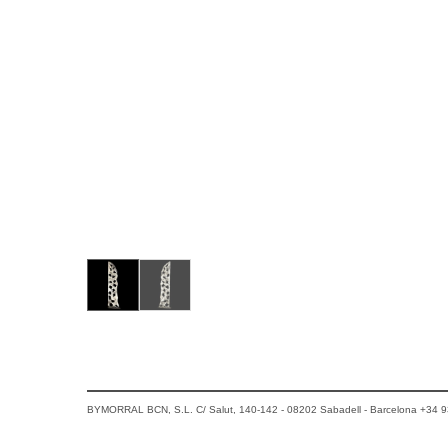
BYMORRAL BCN, S.L. C/ Salut, 140-142 - 08202 Sabadell - Barcelona +34 9